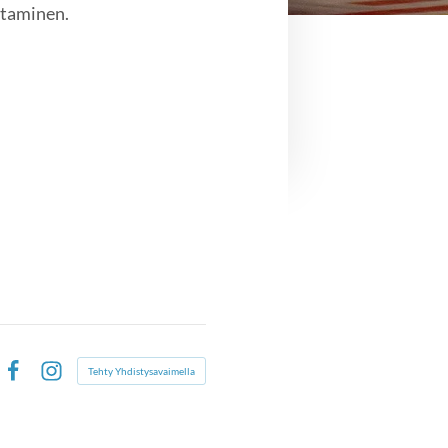
staminen.
Tehty Yhdistysavaimella
Facebook
Instagram