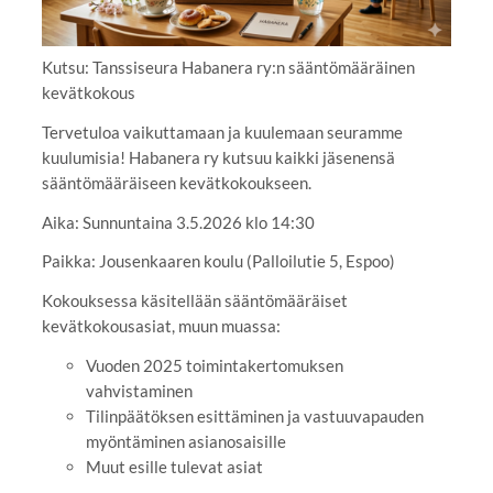
Kutsu: Tanssiseura Habanera ry:n sääntömääräinen
kevätkokous
Tervetuloa vaikuttamaan ja kuulemaan seuramme
kuulumisia! Habanera ry kutsuu kaikki jäsenensä
sääntömääräiseen kevätkokoukseen.
Aika: Sunnuntaina 3.5.2026 klo 14:30
Paikka: Jousenkaaren koulu (Palloilutie 5, Espoo)
Kokouksessa käsitellään sääntömääräiset
kevätkokousasiat, muun muassa:
Vuoden 2025 toimintakertomuksen
vahvistaminen
Tilinpäätöksen esittäminen ja vastuuvapauden
myöntäminen asianosaisille
Muut esille tulevat asiat