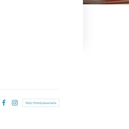
Tehty Yhdistysavaimella
Facebook
Instagram